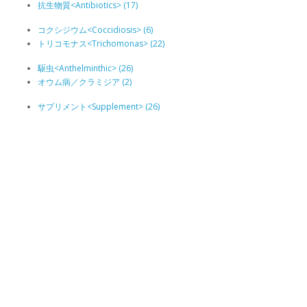
抗生物質<Antibiotics> (17)
コクシジウム<Coccidiosis> (6)
トリコモナス<Trichomonas> (22)
駆虫<Anthelminthic> (26)
オウム病／クラミジア (2)
サプリメント<Supplement> (26)