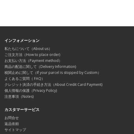
インフォメーション
私たちについて（About us）
ご注文方法（How to place order)
お支払い方法（Payment method）
商品の配送に関して（Delivery Information)
税関止めに関して（If your parcel is stopped by Custom）
よくあるご質問（ FAQ）
クレジット決済の手続き方法（About Credit Card Payment)
個人情報の保護（Privacy Policy)
注意事項（Notes)
カスタマーサービス
お問合せ
返品依頼
サイトマップ