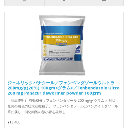
ジェネリックパナクール／フェンベンダゾールウルトラ
200mg/g(20%),100gm<グラム>／Fenbendazole Ultra
200 mg Panacur dewormer powder 100grm
（商品説明） 有効成分：フェンベンダゾール 200mg/g<グラム＞ 形状：
無臭の白色の粉末状微粒子。 フェンベンダゾールはベンズイミダゾール
系に属し、消化細胞の微小管を破壊し..
¥13,400