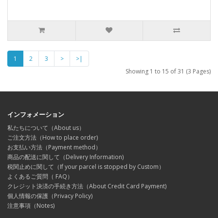
1
2
3
>
>|
Showing 1 to 15 of 31 (3 Pages)
インフォメーション
私たちについて（About us）
ご注文方法（How to place order)
お支払い方法（Payment method）
商品の配送に関して（Delivery Information)
税関止めに関して（If your parcel is stopped by Custom）
よくあるご質問（ FAQ）
クレジット決済の手続き方法（About Credit Card Payment)
個人情報の保護（Privacy Policy)
注意事項（Notes)