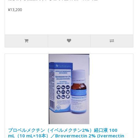
¥13,200
ブロベルメクチン（イベルメクチン2%）経口液 100
mL（10 mL×10本）／Brovermectin 2% (Ivermectin