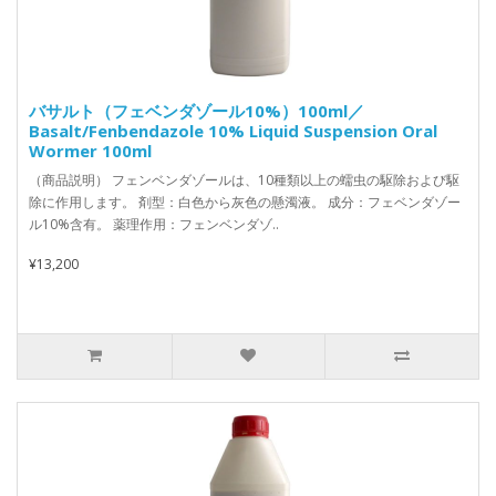
バサルト（フェベンダゾール10%）100ml／
Basalt/Fenbendazole 10% Liquid Suspension Oral
Wormer 100ml
（商品説明） フェンベンダゾールは、10種類以上の蠕虫の駆除および駆
除に作用します。 剤型：白色から灰色の懸濁液。 成分：フェベンダゾー
ル10%含有。 薬理作用：フェンベンダゾ..
¥13,200