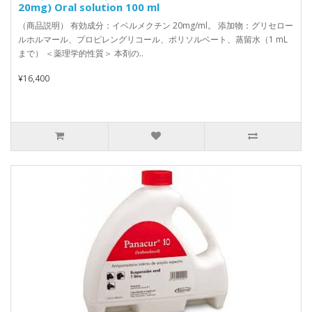
20mg) Oral solution 100 ml
（商品説明） 有効成分：イベルメクチン 20mg/ml。 添加物：グリセロー
ルホルマール、プロピレングリコール、ポリソルベート、蒸留水（1 mL
まで） ＜薬理学的性質＞ 本剤の..
¥16,400