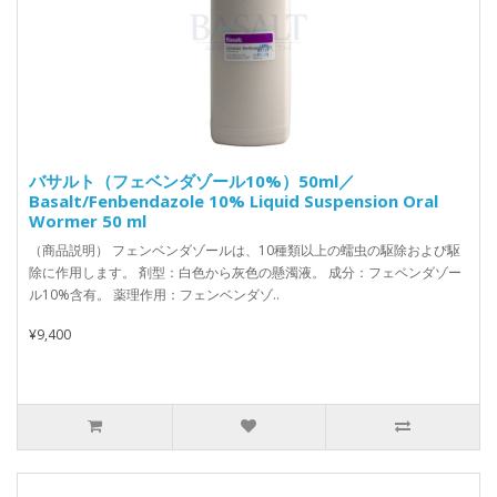
バサルト（フェベンダゾール10%）50ml／
Basalt/Fenbendazole 10% Liquid Suspension Oral
Wormer 50 ml
（商品説明） フェンベンダゾールは、10種類以上の蠕虫の駆除および駆
除に作用します。 剤型：白色から灰色の懸濁液。 成分：フェベンダゾー
ル10%含有。 薬理作用：フェンベンダゾ..
¥9,400