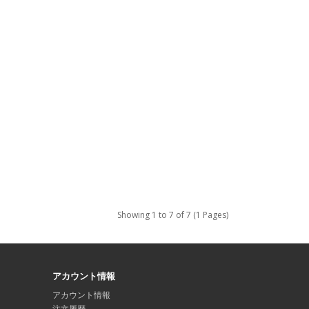
Showing 1 to 7 of 7 (1 Pages)
アカウント情報
アカウント情報
注文履歴