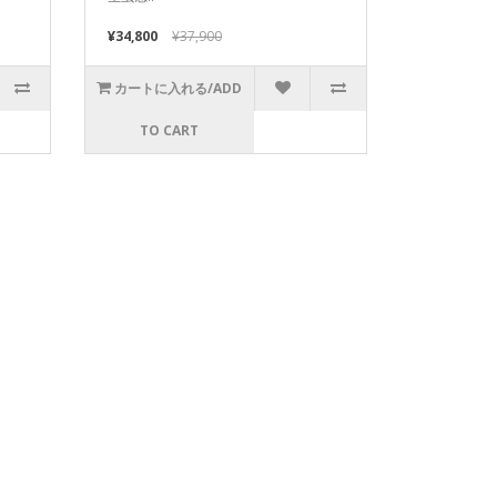
¥34,800
¥37,900
カートに入れる/ADD
TO CART