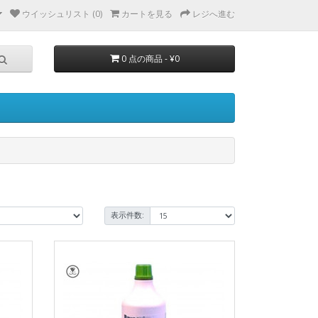
ウイッシュリスト (0)
カートを見る
レジへ進む
0 点の商品 - ¥0
表示件数: