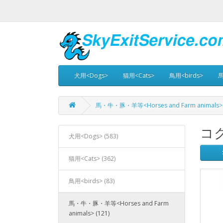
犬用<Dogs>
猫用<Cats>
鳥用<birds>
馬
馬・牛・豚・羊等<Horses and Farm animals>
コク
犬用<Dogs> (583)
猫用<Cats> (362)
鳥用<birds> (83)
馬・牛・豚・羊等<Horses and Farm
animals> (121)