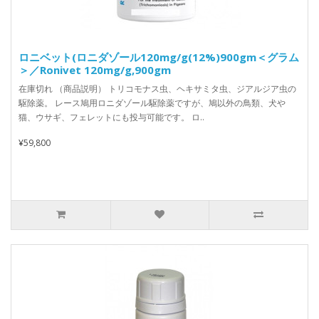
ロニベット(ロニダゾール120mg/g(12%)900gm＜グラム
＞／Ronivet 120mg/g,900gm
在庫切れ （商品説明） トリコモナス虫、ヘキサミタ虫、ジアルジア虫の
駆除薬。 レース鳩用ロニダゾール駆除薬ですが、鳩以外の鳥類、犬や
猫、ウサギ、フェレットにも投与可能です。 ロ..
¥59,800