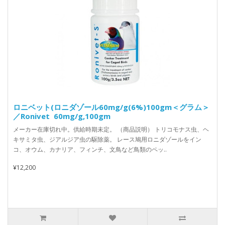
ロニベット(ロニダゾール60mg/g(6%)100gm＜グラム＞
／Ronivet 60mg/g,100gm
メーカー在庫切れ中。供給時期未定。 （商品説明） トリコモナス虫、ヘ
キサミタ虫、ジアルジア虫の駆除薬。 レース鳩用ロニダゾールをイン
コ、オウム、カナリア、フィンチ、文鳥など鳥類のペッ..
¥12,200