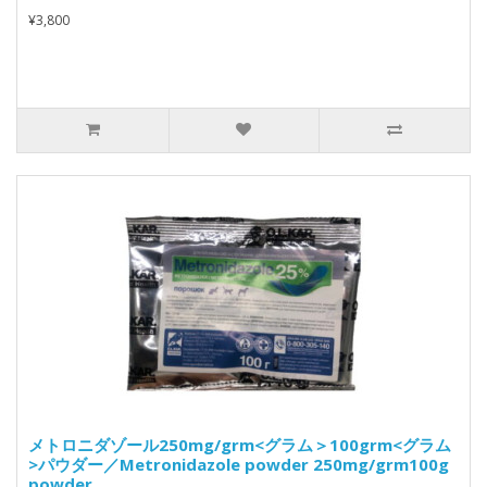
¥3,800
メトロニダゾール250mg/grm<グラム＞100grm<グラム
>パウダー／Metronidazole powder 250mg/grm100g
powder