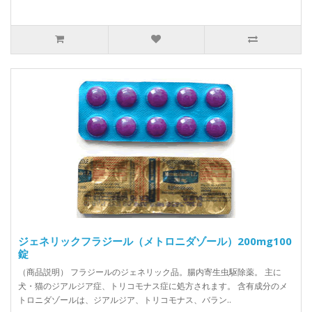
ジェネリックフラジール（メトロニダゾール）200mg100
錠
（商品説明） フラジールのジェネリック品。腸内寄生虫駆除薬。 主に
犬・猫のジアルジア症、トリコモナス症に処方されます。 含有成分のメ
トロニダゾールは、ジアルジア、トリコモナス、バラン..