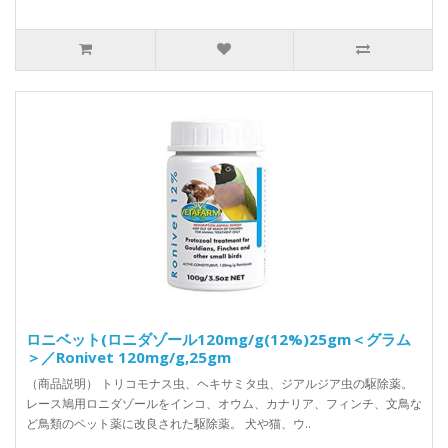
ロニベット(ロニダゾール120mg/g(12%)25gm＜グラム
＞／Ronivet 120mg/g,25gm
（商品説明） トリコモナス虫、ヘキサミタ虫、ジアルジア虫の駆除薬。
レース鳩用ロニダゾールをインコ、オウム、カナリア、フィンチ、文鳥な
ど鳥類のペット薬に改良された駆除薬。 犬や猫、ウ..