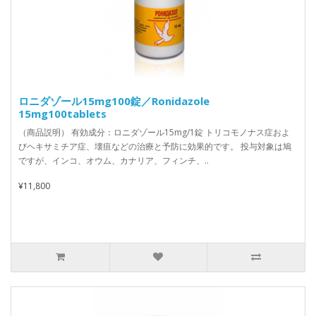
ロニダゾール15mg100錠／Ronidazole
15mg100tablets
（商品説明） 有効成分：ロニダゾール15mg/1錠 トリコモノナス症およ
びヘキサミチア症、壊疽などの治療と予防に効果的です。 投与対象は鳩
ですが、インコ、オウム、カナリア、フィンチ、..
¥11,800