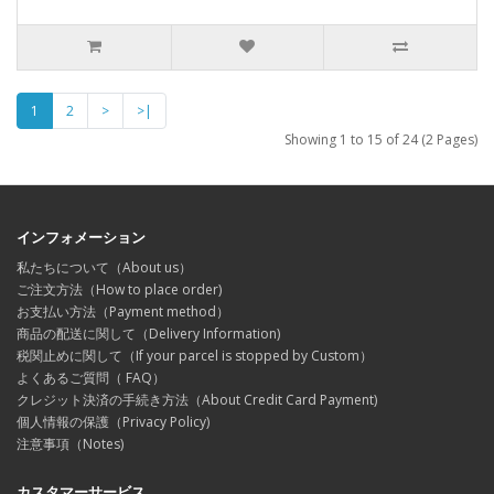
1
2
>
>|
Showing 1 to 15 of 24 (2 Pages)
インフォメーション
私たちについて（About us）
ご注文方法（How to place order)
お支払い方法（Payment method）
商品の配送に関して（Delivery Information)
税関止めに関して（If your parcel is stopped by Custom）
よくあるご質問（ FAQ）
クレジット決済の手続き方法（About Credit Card Payment)
個人情報の保護（Privacy Policy)
注意事項（Notes)
カスタマーサービス