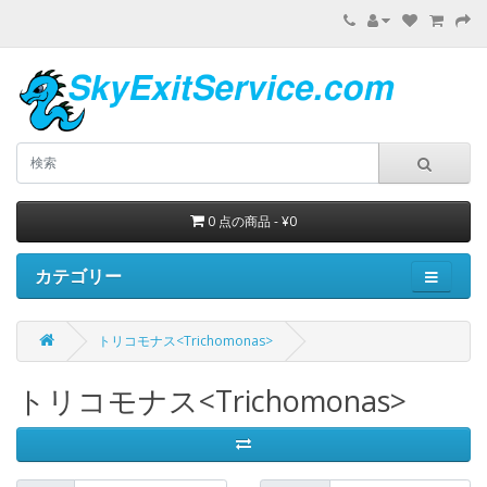
0 点の商品 - ¥0
カテゴリー
トリコモナス<Trichomonas>
トリコモナス<Trichomonas>