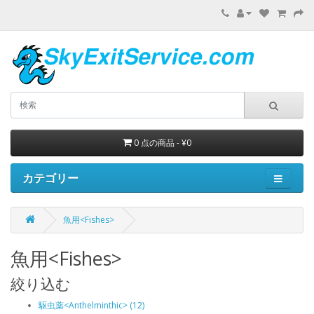
0 点の商品 - ¥0
カテゴリー
魚用<Fishes>
魚用<Fishes>
絞り込む
駆虫薬<Anthelminthic> (12)