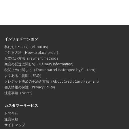
インフォメーション
私たちについて（About us）
ご注文方法（How to place order)
お支払い方法（Payment method）
商品の配送に関して（Delivery Information)
税関止めに関して（If your parcel is stopped by Custom）
よくあるご質問（ FAQ）
クレジット決済の手続き方法（About Credit Card Payment)
個人情報の保護（Privacy Policy)
注意事項（Notes)
カスタマーサービス
お問合せ
返品依頼
サイトマップ