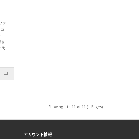
ファ
ノコ
ン
用さ
..
Showing 1 to 11 of 11 (1 Pages)
アカウント情報