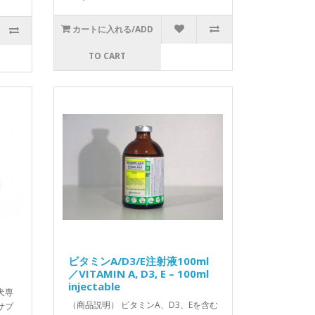
カートに入れる/ADD
TO CART
ビタミンA/D3/E注射液100ml
／VITAMIN A, D3, E – 100ml
injectable
犬専
（商品説明） ビタミンA、D3、Eを含む
サプ