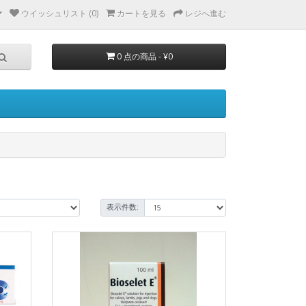
ウイッシュリスト (0)
カートを見る
レジへ進む
0 点の商品 - ¥0
表示件数: