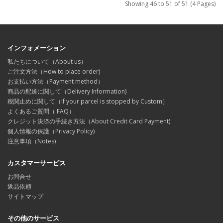
Showing 46 to 51 of 51 (4 Pages)
インフォメーション
私たちについて（About us）
ご注文方法（How to place order)
お支払い方法（Payment method）
商品の配送に関して（Delivery Information)
税関止めに関して（If your parcel is stopped by Custom）
よくあるご質問（ FAQ）
クレジット決済の手続き方法（About Credit Card Payment)
個人情報の保護（Privacy Policy)
注意事項（Notes)
カスタマーサービス
お問合せ
返品依頼
サイトマップ
その他のサービス