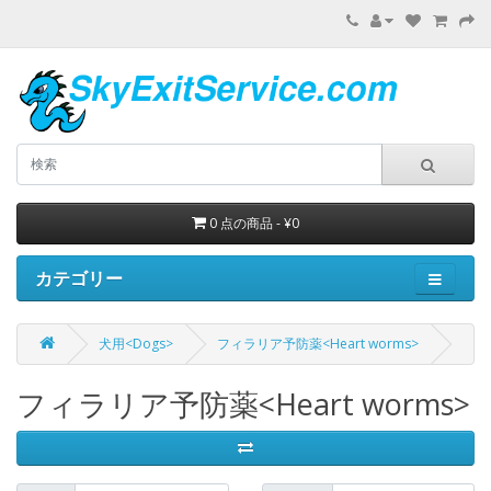
0 点の商品 - ¥0
カテゴリー
犬用<Dogs>
フィラリア予防薬<Heart worms>
フィラリア予防薬<Heart worms>