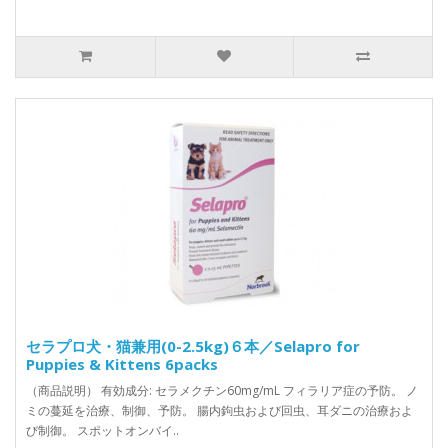
セラプロ犬・猫兼用(0-2.5kg)６本／Selapro for
Puppies & Kittens 6packs
（商品説明） 有効成分: セラメクチン60mg/mL フィラリア症の予防。 ノ
ミの蔓延を治療、制御、予防。 腸内鉤虫および回虫、耳ダニの治療およ
び制御。 スポットオンバイ..