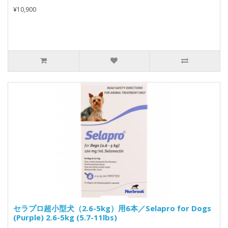
¥10,900
セラプロ超小型犬（2.6-5kg）用6本／Selapro for Dogs
(Purple) 2.6-5kg (5.7-11lbs)