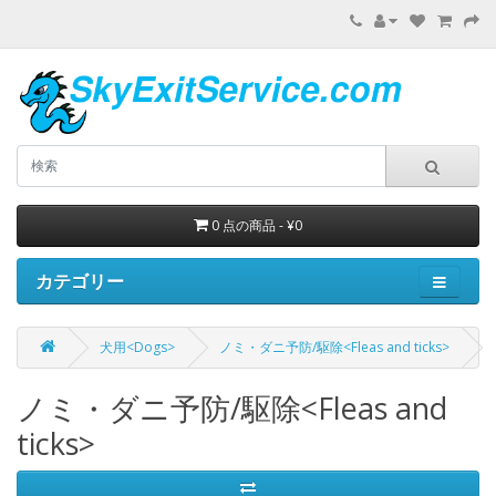
0 点の商品 - ¥0
カテゴリー
犬用<Dogs>
ノミ・ダニ予防/駆除<Fleas and ticks>
ノミ・ダニ予防/駆除<Fleas and
ticks>