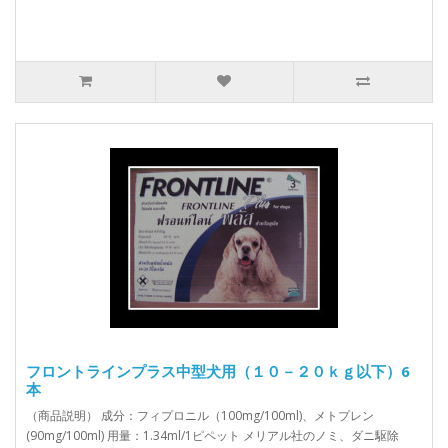
フロントラインプラス中型犬用（１０－２０ｋｇ以下）6
本
（商品説明） 成分：フィプロニル（100mg/100ml)、メトプレン
(90mg/100ml) 用量：1.34ml/1ピペット メリアル社のノミ、ダニ駆除