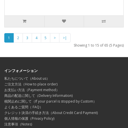
1
2
3
4
5
>
>|
Showing 1 to 15 of 65 (5 Pages)
インフォメーション
私たちについて（About us）
ご注文方法（How to place order)
お支払い方法（Payment method）
商品の配送に関して（Delivery Information)
税関止めに関して（If your parcel is stopped by Custom）
よくあるご質問（ FAQ）
クレジット決済の手続き方法（About Credit Card Payment)
個人情報の保護（Privacy Policy)
注意事項（Notes)