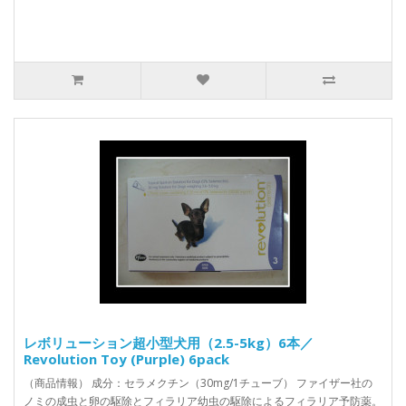
レボリューション超小型犬用（2.5-5kg）6本／
Revolution Toy (Purple) 6pack
（商品情報） 成分：セラメクチン（30mg/1チューブ） ファイザー社の
ノミの成虫と卵の駆除とフィラリア幼虫の駆除によるフィラリア予防薬。