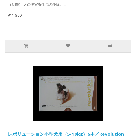
（効能） 犬の腸官寄生虫の駆除。 ..
¥11,900
レボリューション小型犬用（5-10kg）6本／Revolution