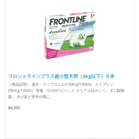
フロントラインプラス超小型犬用（5kg以下）６本
（商品説明） 成分：フィプロニル(100mg/100ml)、メトプレン
(90mg/100ml） 容量：0.5ml/1ピペット メリアル社のノミ、ダニ駆除
薬。 犬の首と背中の間に..
¥8,900