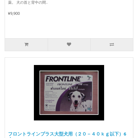
薬。 犬の首と背中の間..
¥9,900
フロントラインプラス大型犬用（２０－４０ｋｇ以下）6