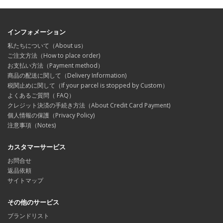
インフォメーション
私たちについて（About us）
ご注文方法（How to place order)
お支払い方法（Payment method）
商品の配送に関して（Delivery Information)
税関止めに関して（If your parcel is stopped by Custom）
よくあるご質問（ FAQ）
クレジット決済の手続き方法（About Credit Card Payment)
個人情報の保護（Privacy Policy)
注意事項（Notes)
カスタマーサービス
お問合せ
返品依頼
サイトマップ
その他のサービス
ブランドリスト