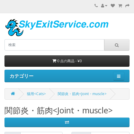
0 点の商品 - ¥0
カテゴリー
猫用<Cats>
関節炎・筋肉<Joint・muscle>
関節炎・筋肉<Joint・muscle>