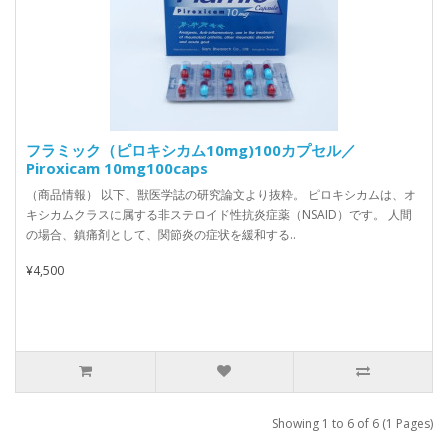
フラミック（ピロキシカム10mg)100カプセル／
Piroxicam 10mg100caps
（商品情報） 以下、獣医学誌の研究論文より抜粋。 ピロキシカムは、オ
キシカムクラスに属する非ステロイド性抗炎症薬（NSAID）です。 人間
の場合、鎮痛剤として、関節炎の症状を緩和する..
¥4,500
Showing 1 to 6 of 6 (1 Pages)