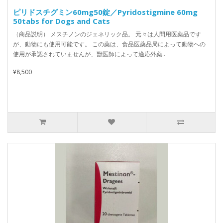
ピリドスチグミン60mg50錠／Pyridostigmine 60mg
50tabs for Dogs and Cats
（商品説明） メスチノンのジェネリック品。 元々は人間用医薬品です
が、動物にも使用可能です。 この薬は、食品医薬品局によって動物への
使用が承認されていませんが、獣医師によって適応外薬..
¥8,500