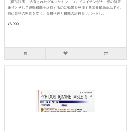
（商品説明） 含有されたグルコサミン、コンドロイチンが犬、猫の健康
維持とそして運動機能を維持するのに効果を発揮する栄養補助食品です。
特に骨格の軟骨を支え、骨格構造と機能の維持をサポートし..
¥8,900