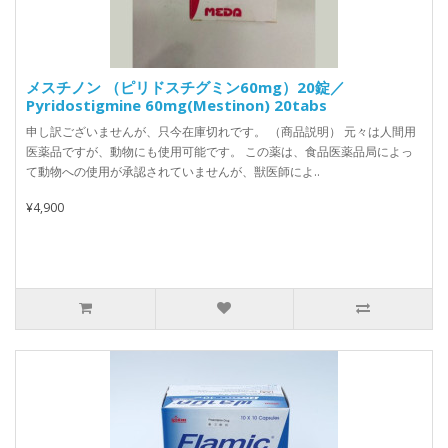
メスチノン （ピリドスチグミン60mg）20錠／
Pyridostigmine 60mg(Mestinon) 20tabs
申し訳ございませんが、只今在庫切れです。 （商品説明） 元々は人間用
医薬品ですが、動物にも使用可能です。 この薬は、食品医薬品局によっ
て動物への使用が承認されていませんが、獣医師によ..
¥4,900