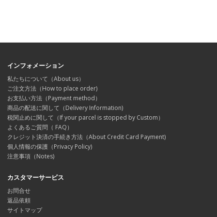
インフォメーション
私たちについて（About us）
ご注文方法（How to place order)
お支払い方法（Payment method）
商品の配送に関して（Delivery Information)
税関止めに関して（If your parcel is stopped by Custom）
よくあるご質問（ FAQ）
クレジット決済の手続き方法（About Credit Card Payment)
個人情報の保護（Privacy Policy)
注意事項（Notes)
カスタマーサービス
お問合せ
返品依頼
サイトマップ