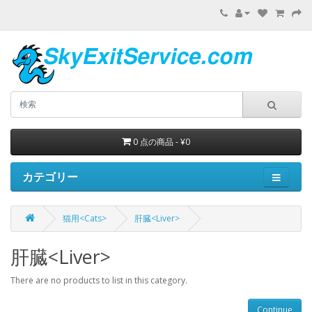
0 点の商品 - ¥0
カテゴリー
猫用<Cats>
肝臓<Liver>
肝臓<Liver>
There are no products to list in this category.
Continue