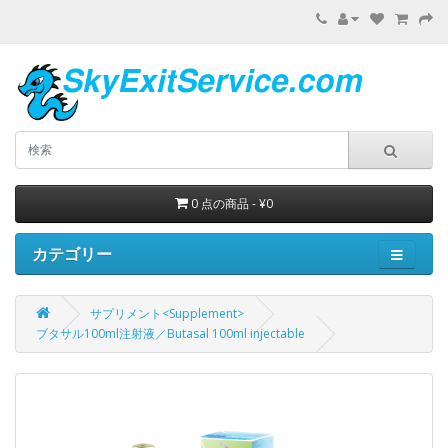
0 点の商品 - ¥0
カテゴリー
サプリメント<Supplement>
ブタサル100ml注射液／Butasal 100ml injectable