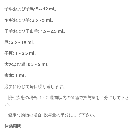
子牛および子馬: 5～12 ml。
ヤギおよび羊: 2.5～5 ml。
子羊および子山羊: 1.5～2.5 ml。
豚: 2.5～10 ml。
子豚: 1～2.5 ml。
犬および猫: 0.5～5 ml。
家禽: 1 ml。
必要に応じて毎日繰り返します。
– 慢性疾患の場合: 1～2 週間以内の間隔で投与量を半分にして下さ
い。
– 健康な動物の場合: 投与量の半分にして下さい。
休薬期間