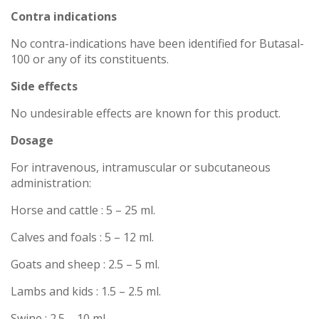
Contra indications
No contra-indications have been identified for Butasal-
100 or any of its constituents.
Side effects
No undesirable effects are known for this product.
Dosage
For intravenous, intramuscular or subcutaneous
administration:
Horse and cattle : 5 – 25 ml.
Calves and foals : 5 – 12 ml.
Goats and sheep : 2.5 – 5 ml.
Lambs and kids : 1.5 – 2.5 ml.
Swine : 2.5 – 10 ml.