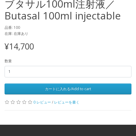
ブタサル100ml注射液／
Butasal 100ml injectable
品番: 100
在庫: 在庫あり
¥14,700
数量
カートに入れる/Add to cart
0 レビュー
/
レビューを書く