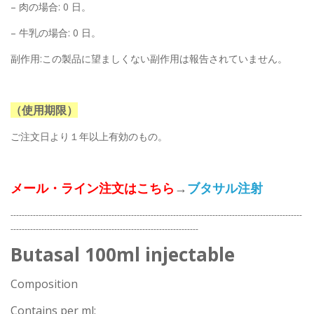
– 肉の場合: 0 日。
– 牛乳の場合: 0 日。
副作用:この製品に望ましくない副作用は報告されていません。
（使用期限）
ご注文日より１年以上有効のもの。
メール・ライン注文はこちら
→
ブタサル注射
--------------------------------------------------------------------------------------------------------
-------------------------------------------------------------------
Butasal 100ml injectable
Composition
Contains per ml: