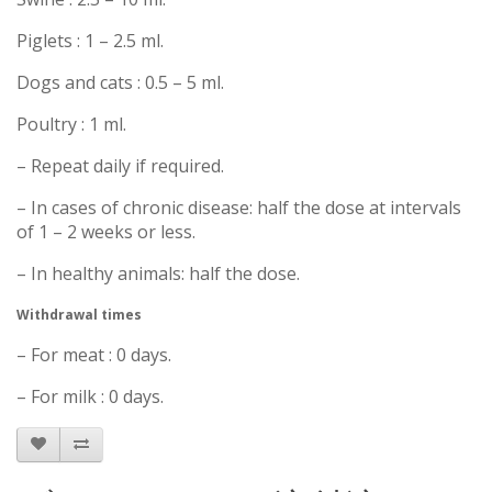
Piglets : 1 – 2.5 ml.
Dogs and cats : 0.5 – 5 ml.
Poultry : 1 ml.
– Repeat daily if required.
– In cases of chronic disease: half the dose at intervals
of 1 – 2 weeks or less.
– In healthy animals: half the dose.
Withdrawal times
– For meat : 0 days.
– For milk : 0 days.