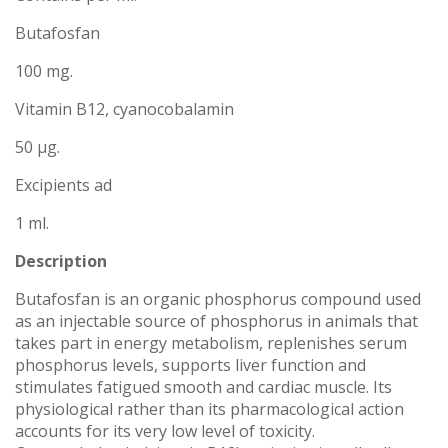
Butafosfan
100 mg.
Vitamin B12, cyanocobalamin
50 μg.
Excipients ad
1 ml.
Description
Butafosfan is an organic phosphorus compound used
as an injectable source of phosphorus in animals that
takes part in energy metabolism, replenishes serum
phosphorus levels, supports liver function and
stimulates fatigued smooth and cardiac muscle. Its
physiological rather than its pharmacological action
accounts for its very low level of toxicity.