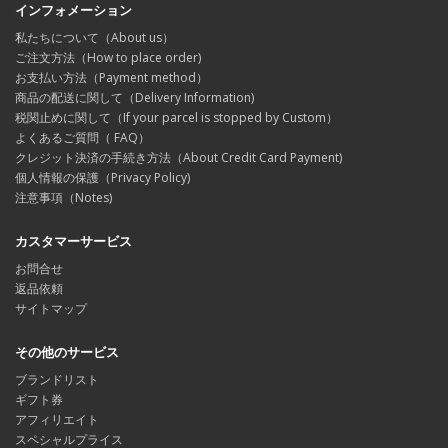
インフォメーション
私たちについて（About us）
ご注文方法（How to place order)
お支払い方法（Payment method）
商品の配送に関して（Delivery Information)
税関止めに関して（If your parcel is stopped by Custom）
よくあるご質問（ FAQ）
クレジット決済の手続き方法（About Credit Card Payment)
個人情報の保護（Privacy Policy)
注意事項（Notes)
カスタマーサービス
お問合せ
返品依頼
サイトマップ
その他のサービス
ブランドリスト
ギフト券
アフィリエイト
スペシャルプライス