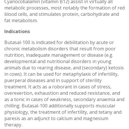
Cyanocobalamin (vitamin B12) assist in virtually all
metabolic processes, most notably the formation of red
blood cells, and stimulates protein, carbohydrate and
fat metabolism.
Indications
Butasal-100 is indicated for debilitation by acute or
chronic metabolism disorders that result from poor
nutrition, inadequate management or disease (e.g.
developmental and nutritional disorders in young
animals due to rearing disease, and (secondary) ketosis
in cows). It can be used for metaphylaxis of infertility,
puerperal diseases and in support of sterility
treatment. It acts as a roborant in cases of stress,
overexertion, exhaustion and reduced resistance, and
as a tonic in cases of weakness, secondary anaemia and
chilling. Butasal-100 additionally supports muscular
physiology, the treatment of infertility, and tetany and
paresis as an adjunct to calcium and magnesium
therapy.