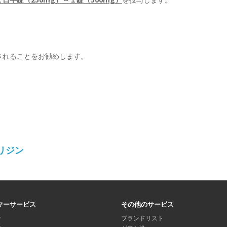
されることをお勧めします。
リジン
マーサービス
その他のサービス
せ
ブランドリスト