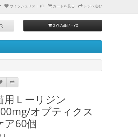
ウイッシュリスト (0)
カートを見る
レジへ進む
0 点の商品 - ¥0
猫用Ｌーリジン
500mg/オプティクス
ケア60個
: 1