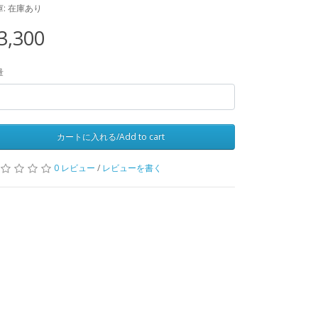
庫: 在庫あり
3,300
量
カートに入れる/Add to cart
0 レビュー
/
レビューを書く