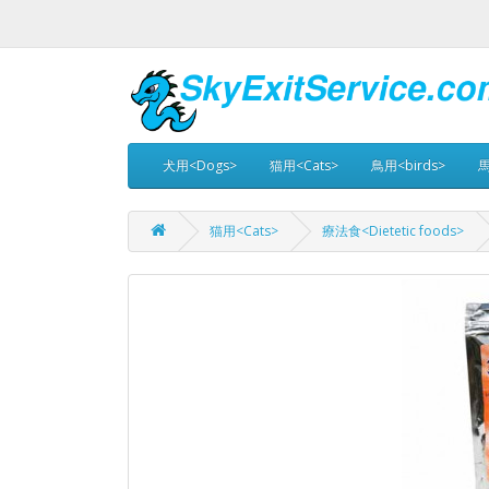
犬用<Dogs>
猫用<Cats>
鳥用<birds>
馬
猫用<Cats>
療法食<Dietetic foods>