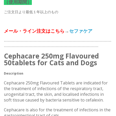
（使用期間）
ご注文日より最低１年以上のもの
メール・ライン注文はこちら
→
セファケア
-----------------------------------------------------------------------------------
-------------------------------------------------------------------------
Cephacare 250mg Flavoured
50tablets for Cats and Dogs
Description
Cephacare 250mg Flavoured Tablets are indicated for
the treatment of infections of the respiratory tract,
urogenital tract, the skin, and localised infections in
soft tissue caused by bacteria sensitive to cefalexin.
Cephacare is also for the treatment of infections in the
gastrointestinal tract of cats.