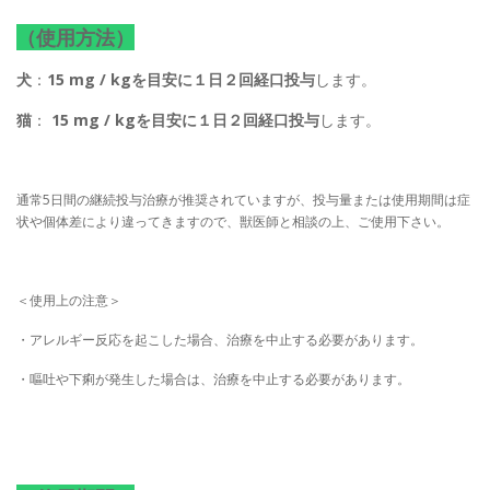
（使用方法）
犬
：
15 mg / kgを目安に１日２回経口投与
します。
猫
：
15 mg / kgを目安に１日２回経口投与
します。
通常5日間の継続投与治療が推奨されていますが、投与量または使用期間は症
状や個体差により違ってきますので、獣医師と相談の上、ご使用下さい。
＜使用上の注意＞
・アレルギー反応を起こした場合、治療を中止する必要があります。
・嘔吐や下痢が発生した場合は、治療を中止する必要があります。