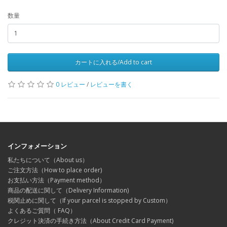
数量
カートに入れる/Add to cart
0 レビュー
/
レビューを書く
インフォメーション
私たちについて（About us）
ご注文方法（How to place order)
お支払い方法（Payment method）
商品の配送に関して（Delivery Information)
税関止めに関して（If your parcel is stopped by Custom）
よくあるご質問（ FAQ）
クレジット決済の手続き方法（About Credit Card Payment)