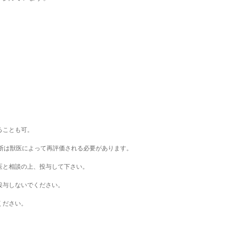
ることも可。
断は獣医によって再評価される必要があります。
医と相談の上、投与して下さい。
投与しないでください。
ください。