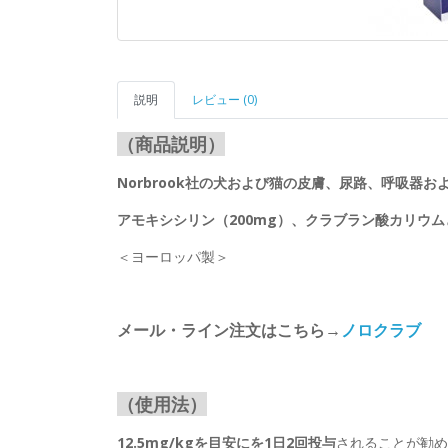
説明
レビュー (0)
（商品説明）
Norbrook社の犬および猫の皮膚、尿路、呼吸器
アモキシシリン（200mg）、クラブラン酸カリウム
＜ヨーロッパ製＞
メール・ライン注文はこちら→
ノロクラブ
（使用法）
12.5mg/kgを目安にを1日2回投与
されることが勧め