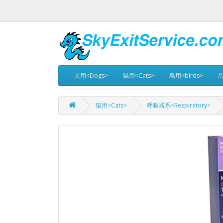
犬用<Dogs>
猫用<Cats>
鳥用<birds>
馬
猫用<Cats>
呼吸器系<Respiratory>