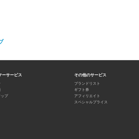
ブ
マーサービス
その他のサービス
せ
ブランドリスト
頼
ギフト券
マップ
アフィリエイト
スペシャルプライス