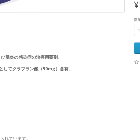
¥
数
および腸炎の感染症の治療用薬剤
。
としてクラブラン酸（50mg）含有
。
られています。