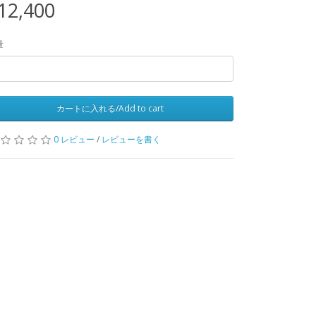
12,400
量
カートに入れる/Add to cart
0 レビュー
/
レビューを書く