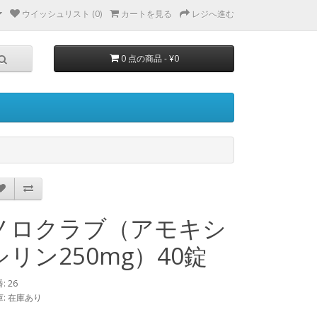
ウイッシュリスト (0)
カートを見る
レジへ進む
0 点の商品 - ¥0
ノロクラブ（アモキシ
シリン250mg）40錠
: 26
庫: 在庫あり