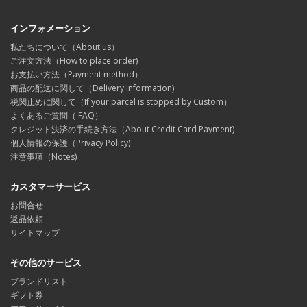
インフォメーション
私たちについて（About us）
ご注文方法（How to place order)
お支払い方法（Payment method）
商品の配送に関して（Delivery Information)
税関止めに関して（If your parcel is stopped by Custom）
よくあるご質問（ FAQ）
クレジット決済の手続き方法（About Credit Card Payment)
個人情報の保護（Privacy Policy)
注意事項（Notes)
カスタマーサービス
お問合せ
返品依頼
サイトマップ
その他のサービス
ブランドリスト
ギフト券