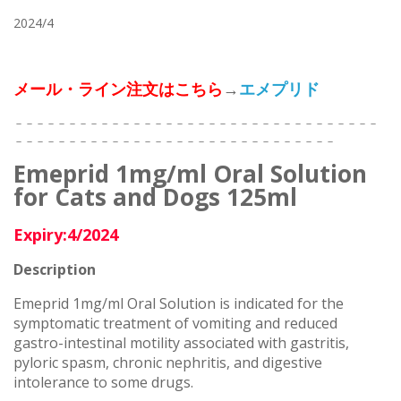
2024/4
メール・ライン注文はこちら
→
エメプリド
－－－－－－－－－－－－－－－－－－－－－－－－－－－－－－－－－－
－－－－－－－－－－－－－－－－－－－－－－－－－－－－－－
Emeprid 1mg/ml Oral Solution
for Cats and Dogs 125ml
Expiry:4/2024
Description
Emeprid 1mg/ml Oral Solution is indicated for the
symptomatic treatment of vomiting and reduced
gastro-intestinal motility associated with gastritis,
pyloric spasm, chronic nephritis, and digestive
intolerance to some drugs.